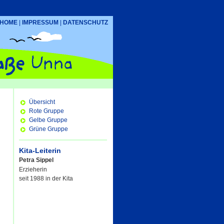
HOME
|
IMPRESSUM
|
DATENSCHUTZ
Übersicht
Rote Gruppe
Gelbe Gruppe
Grüne Gruppe
Kita-Leiterin
Petra Sippel
Erzieherin
seit 1988 in der Kita